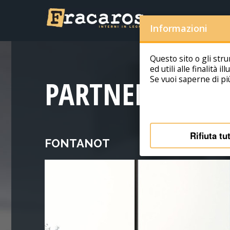
Informazioni
Questo sito o gli str
ed utili alle finalità i
PARTNERS
Se vuoi saperne di pi
Rifiuta tut
FONTANOT