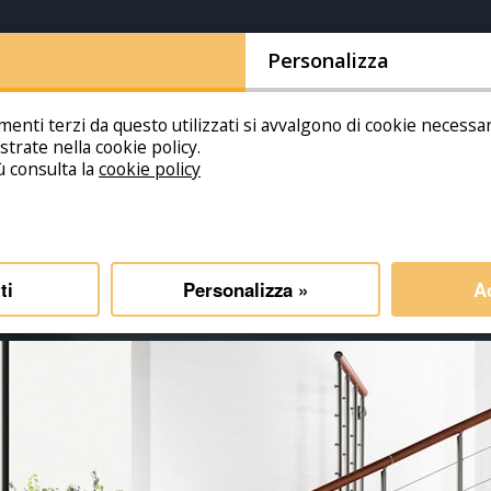
AZIENDA
SHO
Personalizza
umenti terzi da questo utilizzati si avvalgono di cookie necess
llustrate nella cookie policy.
ù consulta la
cookie policy
ti
Personalizza »
Ac